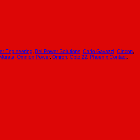
er Engineering
,
Bel Power Solutions
,
Carlo Gavazzi
,
Cincon
,
Murata
,
Omnion Power
,
Omron
,
Opto 22
,
Phoenix Contact
,