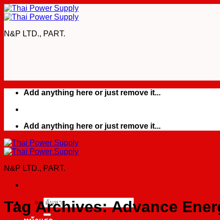
Skip
to
content
N&P LTD., PART.
Add anything here or just remove it...
Add anything here or just remove it...
N&P LTD., PART.
Tag Archives:
Advance Ener
ค้นหา: