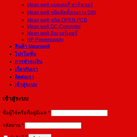
Mean well แบตเตอรี่ ชาร์จเจอร์
Mean well ชนิดติดตั้งบนราง DIN
Mean well ชนิด OPEN PCB
Mean well DC-Converter
Mean well อินเวอร์เตอร์
NP Powersupply
สินค้า Meanwell
โปรโมชั่น
การชำระเงิน
เกี่ยวกับเรา
ติดต่อเรา
เข้าสู่ระบบ
เข้าสู่ระบบ
ชื่อผู้ใช้หรือที่อยู่อีเมล
*
รหัสผ่าน
*