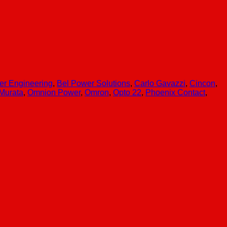
er Engineering
,
Bel Power Solutions
,
Carlo Gavazzi
,
Cincon
,
Murata
,
Omnion Power
,
Omron
,
Opto 22
,
Phoenix Contact
,