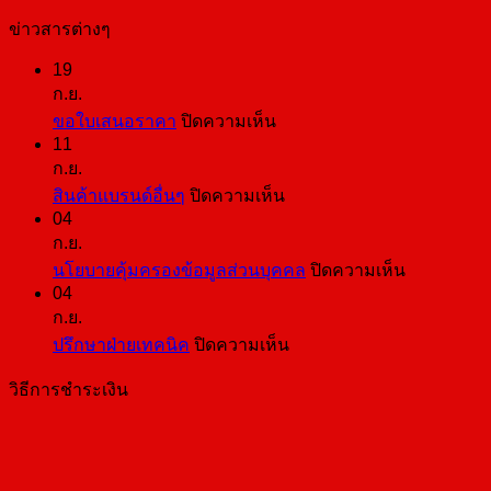
ข่าวสารต่างๆ
19
ก.ย.
บน
ขอใบเสนอราคา
ปิดความเห็น
11
ขอ
ก.ย.
ใบ
บน
สินค้าแบรนด์อื่นๆ
ปิดความเห็น
เสนอ
04
สินค้า
ราคา
ก.ย.
แบ
บน
นโยบายคุ้มครองข้อมูลส่วนบุคคล
ปิดความเห็น
รนด์
04
นโยบาย
อื่นๆ
ก.ย.
คุ้มครอง
บน
ปรึกษาฝ่ายเทคนิค
ปิดความเห็น
ข้อมูล
ปรึกษา
ส่วน
วิธีการชำระเงิน
ฝ่าย
บุคคล
เทคนิค