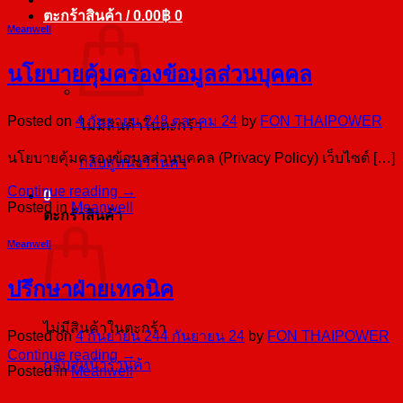
ตะกร้าสินค้า /
0.00
฿
0
Meanwell
นโยบายคุ้มครองข้อมูลส่วนบุคคล
Posted on
4 กันยายน 24
8 ตุลาคม 24
by
FON THAIPOWER
ไม่มีสินค้าในตะกร้า
นโยบายคุ้มครองข้อมูลส่วนบุคคล (Privacy Policy) เว็บไซต์ […]
กลับสู่หน้าร้านค้า
Continue reading
→
0
Posted in
Meanwell
ตะกร้าสินค้า
Meanwell
ปรึกษาฝ่ายเทคนิค
ไม่มีสินค้าในตะกร้า
Posted on
4 กันยายน 24
4 กันยายน 24
by
FON THAIPOWER
Continue reading
→
กลับสู่หน้าร้านค้า
Posted in
Meanwell