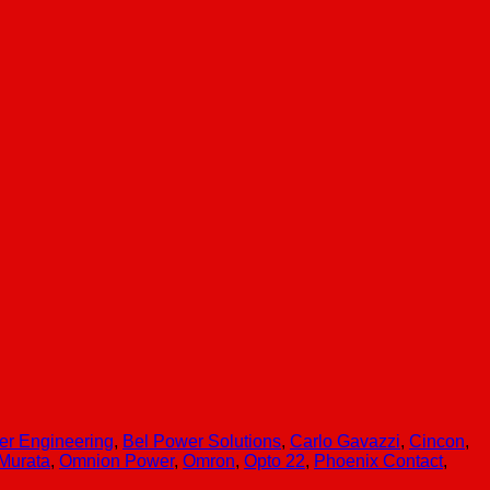
er Engineering
,
Bel Power Solutions
,
Carlo Gavazzi
,
Cincon
,
Murata
,
Omnion Power
,
Omron
,
Opto 22
,
Phoenix Contact
,