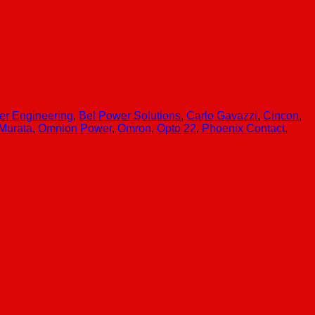
er Engineering
,
Bel Power Solutions
,
Carlo Gavazzi
,
Cincon
,
Murata
,
Omnion Power
,
Omron
,
Opto 22
,
Phoenix Contact
,