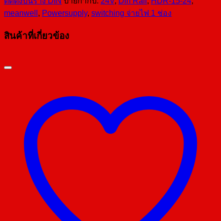
ติดตั้งบนราง DIN
ป้ายกำกับ:
24V
,
Din Rail
,
HDR-15-24
,
meanwell
,
Powersupply
,
switching จ่ายไฟ 1 ช่อง
สินค้าที่เกี่ยวข้อง