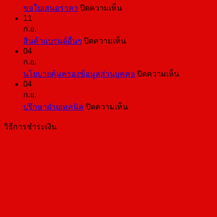
บน
ขอใบเสนอราคา
ปิดความเห็น
11
ขอ
ก.ย.
ใบ
บน
สินค้าแบรนด์อื่นๆ
ปิดความเห็น
เสนอ
04
สินค้า
ราคา
ก.ย.
แบ
บน
นโยบายคุ้มครองข้อมูลส่วนบุคคล
ปิดความเห็น
รนด์
04
นโยบาย
อื่นๆ
ก.ย.
คุ้มครอง
บน
ปรึกษาฝ่ายเทคนิค
ปิดความเห็น
ข้อมูล
ปรึกษา
ส่วน
วิธีการชำระเงิน
ฝ่าย
บุคคล
เทคนิค