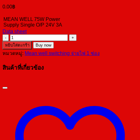
0.00
฿
MEAN WELL 75W Power
Supply Single O/P 24V 3A
Data sheet
จำนวน
LRS-
หยิบใส่ตะกร้า
Buy now
75-
หมวดหมู่:
Mean well switching จ่ายไฟ 1 ช่อง
24
ชิ้น
สินค้าที่เกี่ยวข้อง