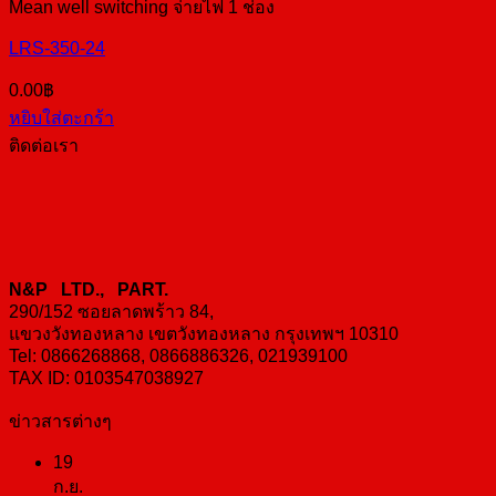
Mean well switching จ่ายไฟ 1 ช่อง
LRS-350-24
0.00
฿
หยิบใส่ตะกร้า
ติดต่อเรา
N&P LTD., PART.
290/152 ซอยลาดพร้าว 84,
แขวงวังทองหลาง เขตวังทองหลาง กรุงเทพฯ 10310
Tel: 0866268868, 0866886326, 021939100
TAX ID: 0103547038927
ข่าวสารต่างๆ
19
ก.ย.