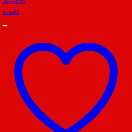
LRS-75-15
อ่านเพิ่ม