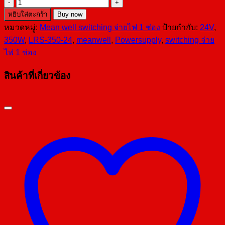
จำนวน
LRS-
หยิบใส่ตะกร้า
Buy now
350-
หมวดหมู่:
Mean well switching จ่ายไฟ 1 ช่อง
ป้ายกำกับ:
24V
,
24
350W
,
LRS-350-24
,
meanwell
,
Powersupply
,
switching จ่าย
ชิ้น
ไฟ 1 ช่อง
สินค้าที่เกี่ยวข้อง