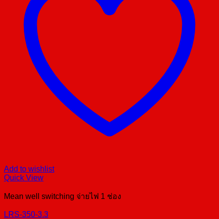
Add to wishlist
Quick View
Mean well switching จ่ายไฟ 1 ช่อง
LRS-350-3.3