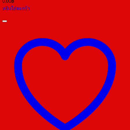
0.00
฿
หยิบใส่ตะกร้า