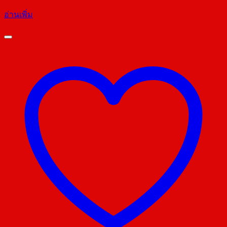
อ่านเพิ่ม