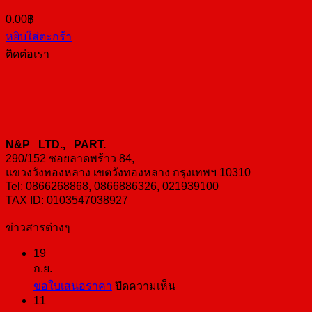
0.00
฿
หยิบใส่ตะกร้า
ติดต่อเรา
N&P LTD., PART.
290/152 ซอยลาดพร้าว 84,
แขวงวังทองหลาง เขตวังทองหลาง กรุงเทพฯ 10310
Tel: 0866268868, 0866886326, 021939100
TAX ID: 0103547038927
ข่าวสารต่างๆ
19
ก.ย.
บน
ขอใบเสนอราคา
ปิดความเห็น
11
ขอ