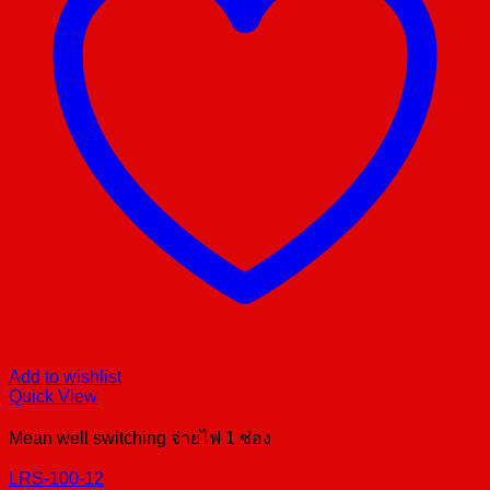
Add to wishlist
Quick View
Mean well switching จ่ายไฟ 1 ช่อง
LRS-100-12