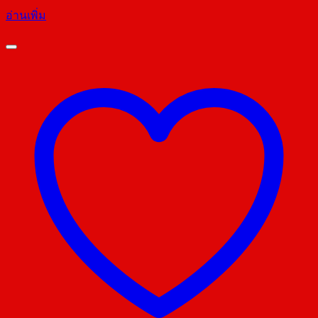
อ่านเพิ่ม