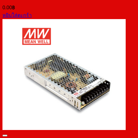
0.00
฿
หยิบใส่ตะกร้า