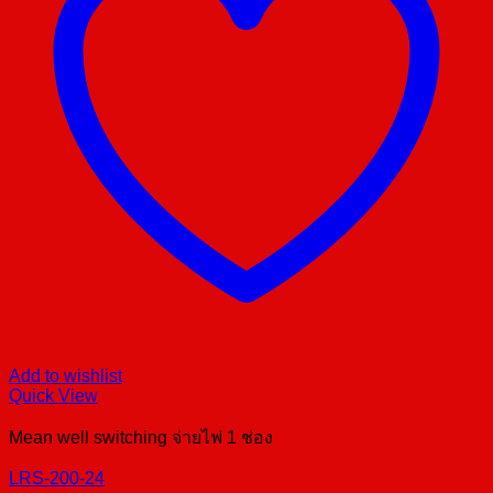
Add to wishlist
Quick View
Mean well switching จ่ายไฟ 1 ช่อง
LRS-200-24