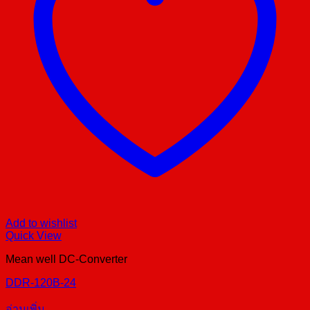
Add to wishlist
Quick View
Mean well DC-Converter
DDR-120B-24
อ่านเพิ่ม