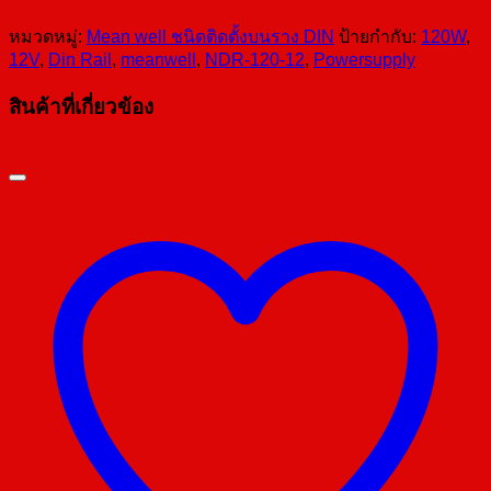
หมวดหมู่:
Mean well ชนิดติดตั้งบนราง DIN
ป้ายกำกับ:
120W
,
12V
,
Din Rail
,
meanwell
,
NDR-120-12
,
Powersupply
สินค้าที่เกี่ยวข้อง