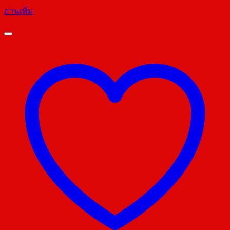
อ่านเพิ่ม