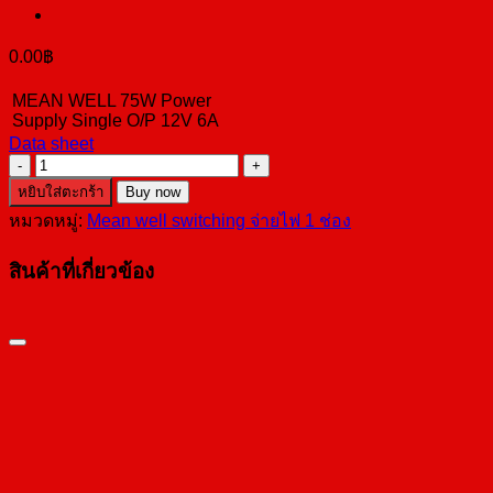
0.00
฿
MEAN WELL 75W Power
Supply Single O/P 12V 6A
Data sheet
จำนวน
LRS-
หยิบใส่ตะกร้า
Buy now
75-
หมวดหมู่:
Mean well switching จ่ายไฟ 1 ช่อง
12
ชิ้น
สินค้าที่เกี่ยวข้อง