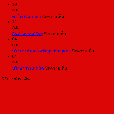
19
ก.ย.
บน
ขอใบเสนอราคา
ปิดความเห็น
11
ขอ
ก.ย.
ใบ
บน
สินค้าแบรนด์อื่นๆ
ปิดความเห็น
เสนอ
04
สินค้า
ราคา
ก.ย.
แบ
บน
นโยบายคุ้มครองข้อมูลส่วนบุคคล
ปิดความเห็น
รนด์
04
นโยบาย
อื่นๆ
ก.ย.
คุ้มครอง
บน
ปรึกษาฝ่ายเทคนิค
ปิดความเห็น
ข้อมูล
ปรึกษา
ส่วน
วิธีการชำระเงิน
ฝ่าย
บุคคล
เทคนิค