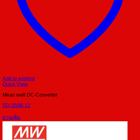
Add to wishlist
Quick View
Mean well DC-Converter
SD-350B-12
อ่านเพิ่ม