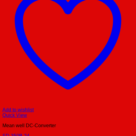
Add to wishlist
Quick View
Mean well DC-Converter
SD-350B-24