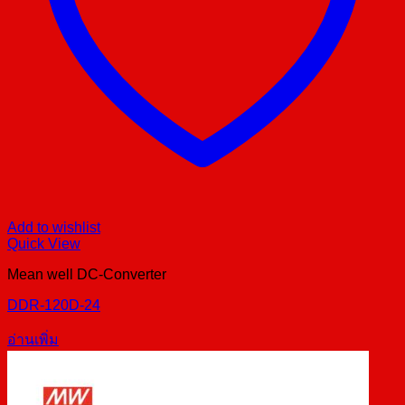
Add to wishlist
Quick View
Mean well DC-Converter
DDR-120D-24
อ่านเพิ่ม