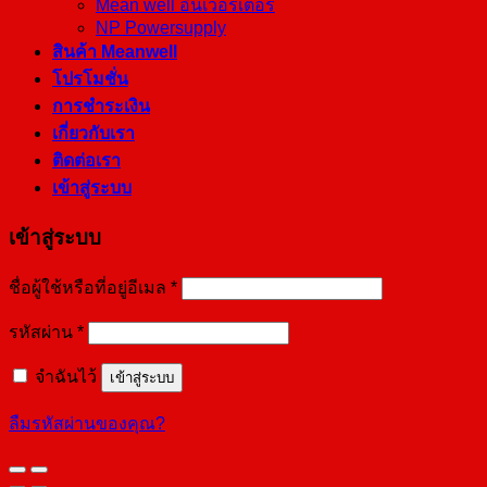
Mean well อินเวอร์เตอร์
NP Powersupply
สินค้า Meanwell
โปรโมชั่น
การชำระเงิน
เกี่ยวกับเรา
ติดต่อเรา
เข้าสู่ระบบ
เข้าสู่ระบบ
ชื่อผู้ใช้หรือที่อยู่อีเมล
*
รหัสผ่าน
*
จำฉันไว้
เข้าสู่ระบบ
ลืมรหัสผ่านของคุณ?