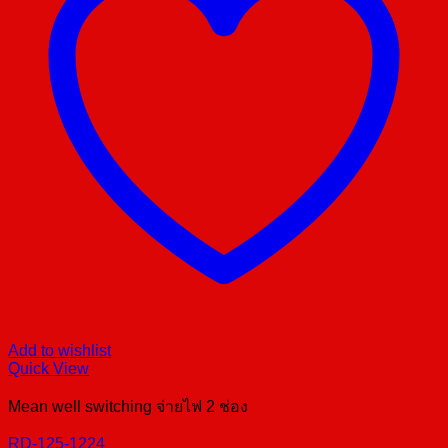
Add to wishlist
Quick View
Mean well switching จ่ายไฟ 2 ช่อง
RD-125-1224