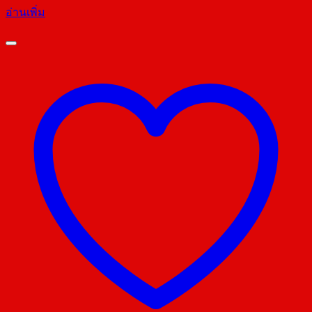
อ่านเพิ่ม