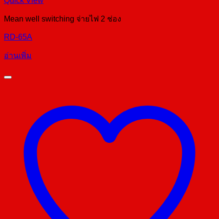
Quick View
Mean well switching จ่ายไฟ 2 ช่อง
RD-65A
อ่านเพิ่ม