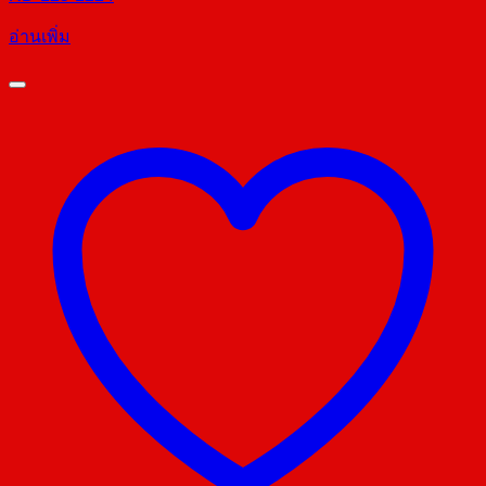
อ่านเพิ่ม