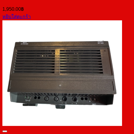
1,950.00
฿
หยิบใส่ตะกร้า