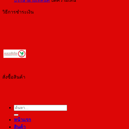
ปรึกษาฝ่ายเทคนิค
ปิดความเห็น
ข้อมูล
ปรึกษา
ส่วน
วิธีการชำระเงิน
ฝ่าย
บุคคล
เทคนิค
สั่งซื้อสินค้า
ค้นหา:
หน้าแรก
สินค้า