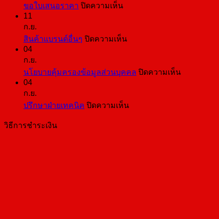
บน
ขอใบเสนอราคา
ปิดความเห็น
11
ขอ
ก.ย.
ใบ
บน
สินค้าแบรนด์อื่นๆ
ปิดความเห็น
เสนอ
04
สินค้า
ราคา
ก.ย.
แบ
บน
นโยบายคุ้มครองข้อมูลส่วนบุคคล
ปิดความเห็น
รนด์
04
นโยบาย
อื่นๆ
ก.ย.
คุ้มครอง
บน
ปรึกษาฝ่ายเทคนิค
ปิดความเห็น
ข้อมูล
ปรึกษา
ส่วน
วิธีการชำระเงิน
ฝ่าย
บุคคล
เทคนิค