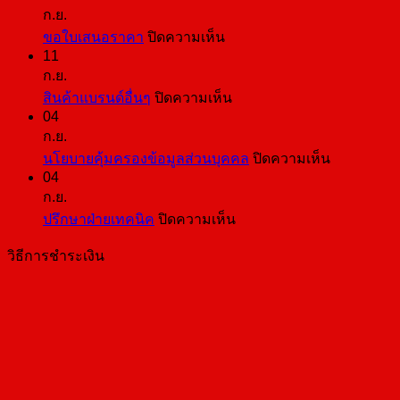
ก.ย.
บน
ขอใบเสนอราคา
ปิดความเห็น
11
ขอ
ก.ย.
ใบ
บน
สินค้าแบรนด์อื่นๆ
ปิดความเห็น
เสนอ
04
สินค้า
ราคา
ก.ย.
แบ
บน
นโยบายคุ้มครองข้อมูลส่วนบุคคล
ปิดความเห็น
รนด์
04
นโยบาย
อื่นๆ
ก.ย.
คุ้มครอง
บน
ปรึกษาฝ่ายเทคนิค
ปิดความเห็น
ข้อมูล
ปรึกษา
ส่วน
วิธีการชำระเงิน
ฝ่าย
บุคคล
เทคนิค