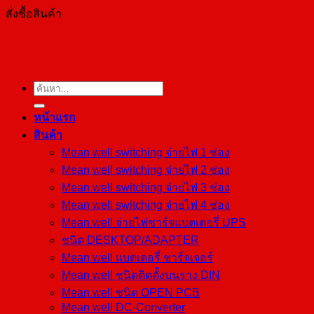
สั่งซื้อสินค้า
ค้นหา:
หน้าแรก
สินค้า
Mean well switching จ่ายไฟ 1 ช่อง
Mean well switching จ่ายไฟ 2 ช่อง
Mean well switching จ่ายไฟ 3 ช่อง
Mean well switching จ่ายไฟ 4 ช่อง
Mean well จ่ายไฟชาร์จแบตเตอรี่ UPS
ชนิด DESKTOP/ADAPTER
Mean well แบตเตอรี่ ชาร์จเจอร์
Mean well ชนิดติดตั้งบนราง DIN
Mean well ชนิด OPEN PCB
Mean well DC-Converter