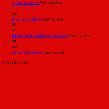
บน
ขอใบเสนอราคา
ปิดความเห็น
11
ขอ
ก.ย.
ใบ
บน
สินค้าแบรนด์อื่นๆ
ปิดความเห็น
เสนอ
04
สินค้า
ราคา
ก.ย.
แบ
บน
นโยบายคุ้มครองข้อมูลส่วนบุคคล
ปิดความเห็น
รนด์
04
นโยบาย
อื่นๆ
ก.ย.
คุ้มครอง
บน
ปรึกษาฝ่ายเทคนิค
ปิดความเห็น
ข้อมูล
ปรึกษา
ส่วน
วิธีการชำระเงิน
ฝ่าย
บุคคล
เทคนิค