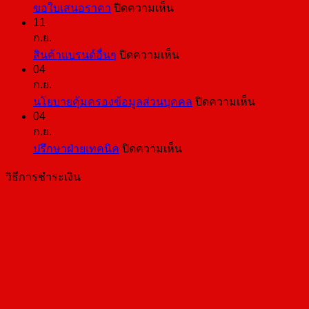
บน
ขอใบเสนอราคา
ปิดความเห็น
11
ขอ
ก.ย.
ใบ
บน
สินค้าแบรนด์อื่นๆ
ปิดความเห็น
เสนอ
04
สินค้า
ราคา
ก.ย.
แบ
บน
นโยบายคุ้มครองข้อมูลส่วนบุคคล
ปิดความเห็น
รนด์
04
นโยบาย
อื่นๆ
ก.ย.
คุ้มครอง
บน
ปรึกษาฝ่ายเทคนิค
ปิดความเห็น
ข้อมูล
ปรึกษา
ส่วน
วิธีการชำระเงิน
ฝ่าย
บุคคล
เทคนิค