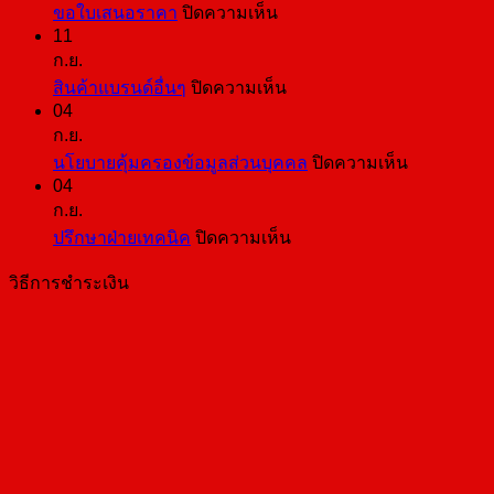
บน
ขอใบเสนอราคา
ปิดความเห็น
11
ขอ
ก.ย.
ใบ
บน
สินค้าแบรนด์อื่นๆ
ปิดความเห็น
เสนอ
04
สินค้า
ราคา
ก.ย.
แบ
บน
นโยบายคุ้มครองข้อมูลส่วนบุคคล
ปิดความเห็น
รนด์
04
นโยบาย
อื่นๆ
ก.ย.
คุ้มครอง
บน
ปรึกษาฝ่ายเทคนิค
ปิดความเห็น
ข้อมูล
ปรึกษา
ส่วน
วิธีการชำระเงิน
ฝ่าย
บุคคล
เทคนิค