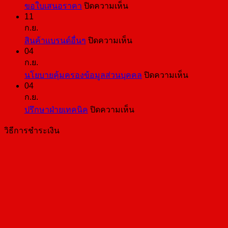
บน
ขอใบเสนอราคา
ปิดความเห็น
11
ขอ
ก.ย.
ใบ
บน
สินค้าแบรนด์อื่นๆ
ปิดความเห็น
เสนอ
04
สินค้า
ราคา
ก.ย.
แบ
บน
นโยบายคุ้มครองข้อมูลส่วนบุคคล
ปิดความเห็น
รนด์
04
นโยบาย
อื่นๆ
ก.ย.
คุ้มครอง
บน
ปรึกษาฝ่ายเทคนิค
ปิดความเห็น
ข้อมูล
ปรึกษา
ส่วน
วิธีการชำระเงิน
ฝ่าย
บุคคล
เทคนิค