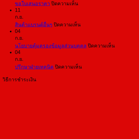
บน
ขอใบเสนอราคา
ปิดความเห็น
11
ขอ
ก.ย.
ใบ
บน
สินค้าแบรนด์อื่นๆ
ปิดความเห็น
เสนอ
04
สินค้า
ราคา
ก.ย.
แบ
บน
นโยบายคุ้มครองข้อมูลส่วนบุคคล
ปิดความเห็น
รนด์
04
นโยบาย
อื่นๆ
ก.ย.
คุ้มครอง
บน
ปรึกษาฝ่ายเทคนิค
ปิดความเห็น
ข้อมูล
ปรึกษา
ส่วน
วิธีการชำระเงิน
ฝ่าย
บุคคล
เทคนิค