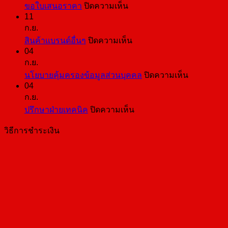
บน
ขอใบเสนอราคา
ปิดความเห็น
11
ขอ
ก.ย.
ใบ
บน
สินค้าแบรนด์อื่นๆ
ปิดความเห็น
เสนอ
04
สินค้า
ราคา
ก.ย.
แบ
บน
นโยบายคุ้มครองข้อมูลส่วนบุคคล
ปิดความเห็น
รนด์
04
นโยบาย
อื่นๆ
ก.ย.
คุ้มครอง
บน
ปรึกษาฝ่ายเทคนิค
ปิดความเห็น
ข้อมูล
ปรึกษา
ส่วน
วิธีการชำระเงิน
ฝ่าย
บุคคล
เทคนิค