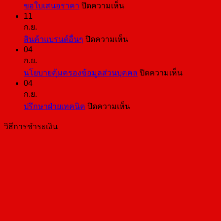
บน
ขอใบเสนอราคา
ปิดความเห็น
11
ขอ
ก.ย.
ใบ
บน
สินค้าแบรนด์อื่นๆ
ปิดความเห็น
เสนอ
04
สินค้า
ราคา
ก.ย.
แบ
บน
นโยบายคุ้มครองข้อมูลส่วนบุคคล
ปิดความเห็น
รนด์
04
นโยบาย
อื่นๆ
ก.ย.
คุ้มครอง
บน
ปรึกษาฝ่ายเทคนิค
ปิดความเห็น
ข้อมูล
ปรึกษา
ส่วน
วิธีการชำระเงิน
ฝ่าย
บุคคล
เทคนิค