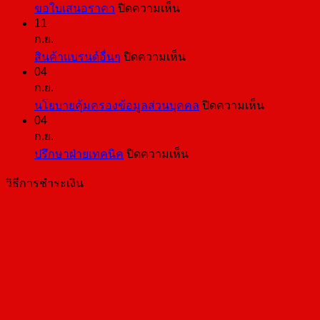
บน
ขอใบเสนอราคา
ปิดความเห็น
11
ขอ
ก.ย.
ใบ
บน
สินค้าแบรนด์อื่นๆ
ปิดความเห็น
เสนอ
04
สินค้า
ราคา
ก.ย.
แบ
บน
นโยบายคุ้มครองข้อมูลส่วนบุคคล
ปิดความเห็น
รนด์
04
นโยบาย
อื่นๆ
ก.ย.
คุ้มครอง
บน
ปรึกษาฝ่ายเทคนิค
ปิดความเห็น
ข้อมูล
ปรึกษา
ส่วน
วิธีการชำระเงิน
ฝ่าย
บุคคล
เทคนิค