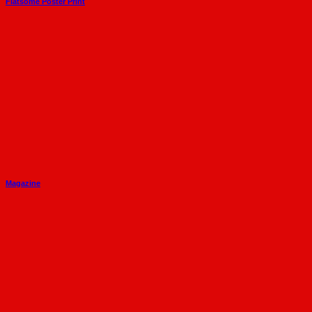
Flatsome Poster Print
Magazine